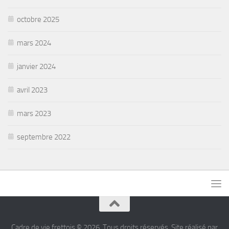
octobre 2025
mars 2024
janvier 2024
avril 2023
mars 2023
septembre 2022
Cadre de vie frettois © 2026. Tous droits réservés. Site réalisé par