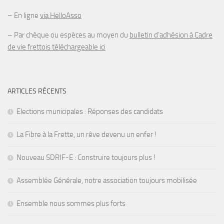
– En ligne
via HelloAsso
– Par chèque ou espèces au moyen du
bulletin d’adhésion à Cadre
de vie frettois téléchargeable ici
ARTICLES RÉCENTS
Elections municipales : Réponses des candidats
La Fibre à la Frette, un rêve devenu un enfer !
Nouveau SDRIF-E : Construire toujours plus !
Assemblée Générale, notre association toujours mobilisée
Ensemble nous sommes plus forts