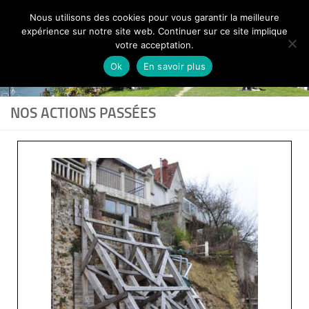
Nous utilisons des cookies pour vous garantir la meilleure
Skip to content
expérience sur notre site web. Continuer sur ce site implique
votre acceptation.
Ok
En savoir plus
NOS ACTIONS PASSÉES